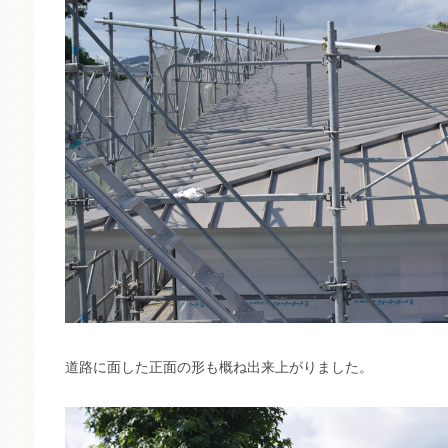
道路に面した正面の形も概ね出来上がりました。