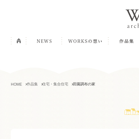
作品集
住宅・集合住宅
田園調布の家
HOME