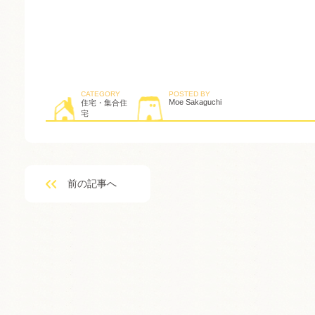
CATEGORY
POSTED BY
Moe Sakaguchi
住宅・集合住
宅
前の記事へ