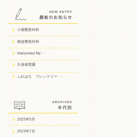
小嶺整形外科
穂波整形外科
marunowa My･･･
久保保育園
ふれはち フレンドリー･･･
2025年5月
2023年7月