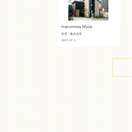
marunowa Mysa
住宅・集合住宅
2023.07.1