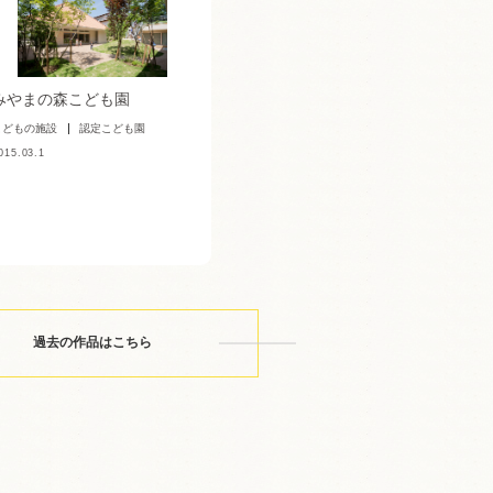
みやまの森こども園
こどもの施設
認定こども園
015.03.1
過去の作品はこちら