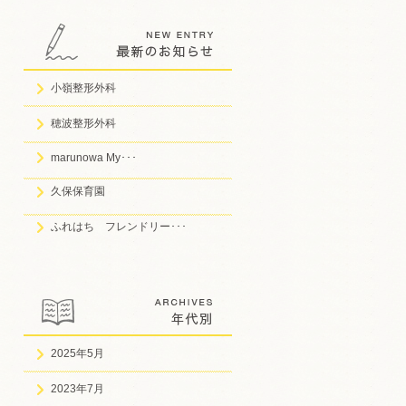
小嶺整形外科
穂波整形外科
marunowa My･･･
久保保育園
ふれはち フレンドリー･･･
2025年5月
2023年7月