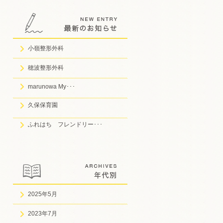
小嶺整形外科
穂波整形外科
marunowa My･･･
久保保育園
ふれはち フレンドリー･･･
2025年5月
2023年7月