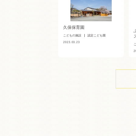
久保保育園
こどもの施設
認定こども園
2023.03.23
2