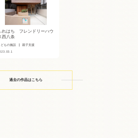
ふれはち フレンドリーハウ
ス西八条
こどもの施設
親子支援
023.03.1
過去の作品はこちら