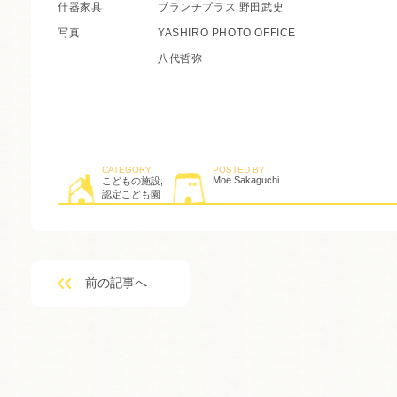
什器家具
ブランチプラス 野田武史
写真
YASHIRO PHOTO OFFICE
八代哲弥
CATEGORY
POSTED BY
Moe Sakaguchi
こどもの施設
,
認定こども園
前の記事へ