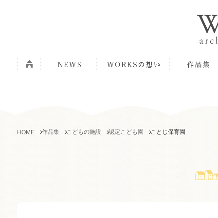
作品集
こどもの施設
認定こども園
ことじ保育園
HOME