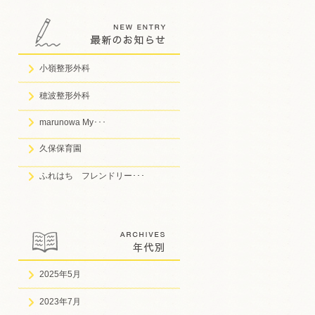
小嶺整形外科
穂波整形外科
marunowa My･･･
久保保育園
ふれはち フレンドリー･･･
2025年5月
2023年7月