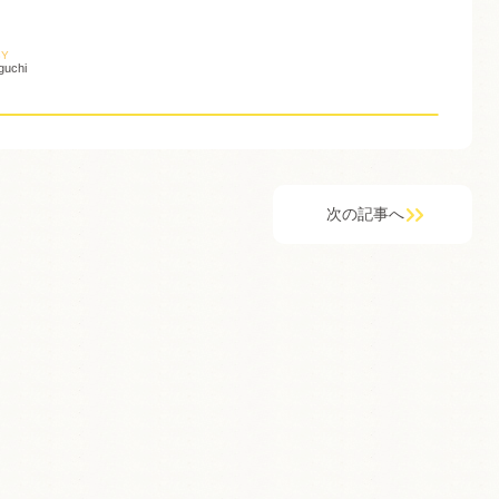
BY
guchi
次の記事へ