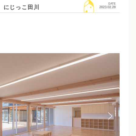
DATE
 にじっこ田川
2023.02.28