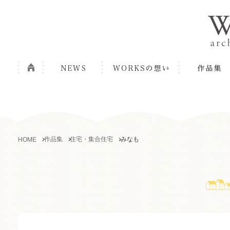
作品集
住宅・集合住宅
みなも
HOME