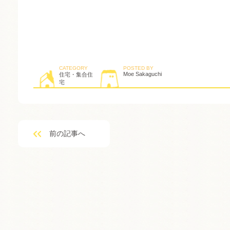
CATEGORY
POSTED BY
Moe Sakaguchi
住宅・集合住
宅
前の記事へ