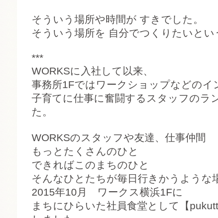
そういう場所や時間が すきでした。
そういう場所を 自分でつくりたいとい
***
WORKSに入社して以来、
事務所1Fではワークショップなどのイ
子育てに仕事に奮闘するスタッフのラ
た。
WORKSのスタッフや友達、仕事仲間
もっとたくさんのひと
できればこのまちのひと
そんなひとたちが毎日行きかうような
2015年10月 ワークス横浜1Fに
まちにひらいた社員食堂として【pukut