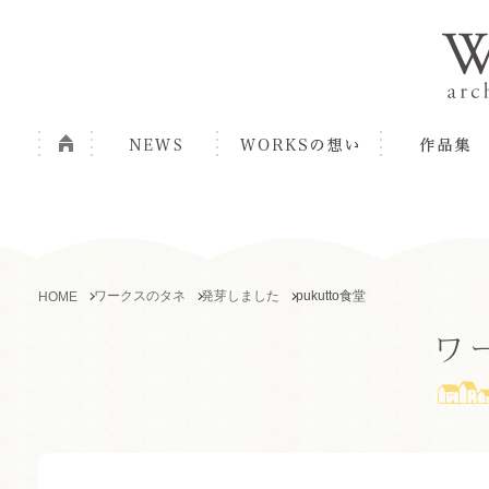
ワークスのタネ
発芽しました
pukutto食堂
HOME
ワ