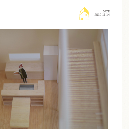
DATE
2019.11.14