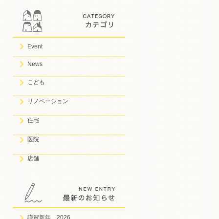
Event
News
こども
リノベーション
住宅
医院
店舗
謹賀新年 2026