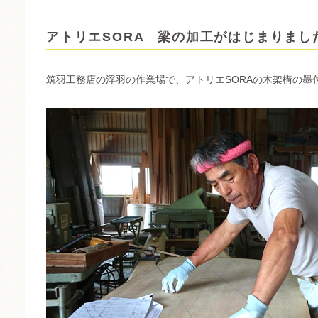
アトリエSORA 梁の加工がはじまりまし
筑羽工務店の浮羽の作業場で、アトリエSORAの木架構の墨