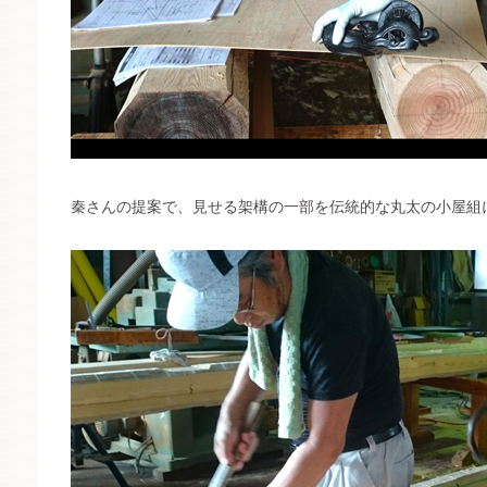
秦さんの提案で、見せる架構の一部を伝統的な丸太の小屋組