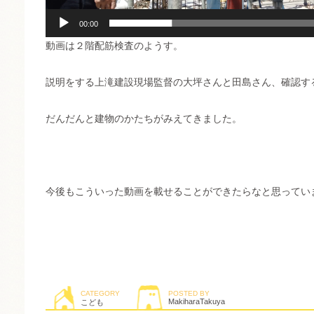
00:00
動画は２階配筋検査のようす。
説明をする上滝建設現場監督の大坪さんと田島さん、確認す
だんだんと建物のかたちがみえてきました。
今後もこういった動画を載せることができたらなと思ってい
CATEGORY
POSTED BY
MakiharaTakuya
こども