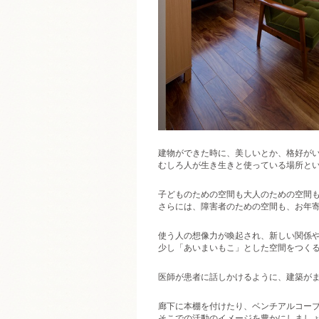
建物ができた時に、美しいとか、格好が
むしろ人が生き生きと使っている場所と
子どものための空間も大人のための空間
さらには、障害者のための空間も、お年
使う人の想像力が喚起され、新しい関係
少し「あいまいもこ」とした空間をつく
医師が患者に話しかけるように、建築が
廊下に本棚を付けたり、ベンチアルコー
そこでの活動のイメージを豊かにしまし