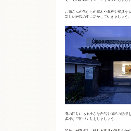
お爺さんの代からの庭木や看板や家具を
新しい医院の中に活かしていきましょう
身の回りにある小さな自然や場所の記憶
多様な空間づくりをしましょう。
私たちが直接手に触れる建具や家具やそ