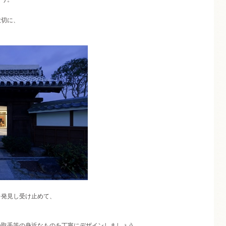
大切に、
。
を発見し受け止めて、
の取手等の身近なものを丁寧にデザインしましょう。