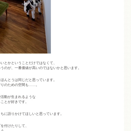
いいとかということだけではなくて、
いうのが、一番価値が高いのではないかと思います。
もほんとうは同じだと思っています。
寄りのための空間も……。
や活動が生まれるような
ることが好きです。
まちに語りかけてほしいと思っています。
ブを付けたりして、
ょう。