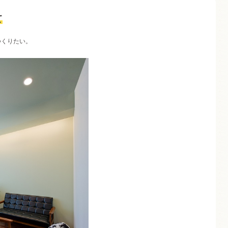
て
つくりたい。