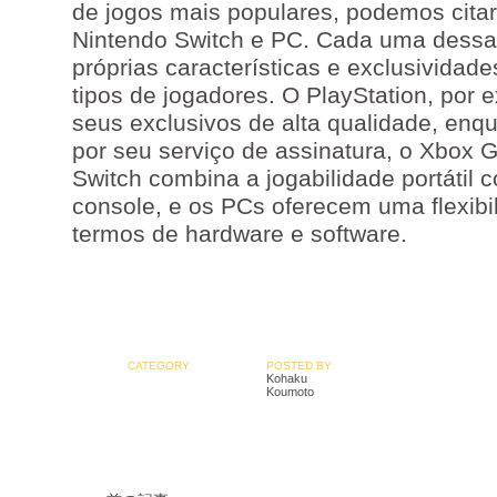
de jogos mais populares, podemos citar
Nintendo Switch e PC. Cada uma dessa
próprias características e exclusividade
tipos de jogadores. O PlayStation, por 
seus exclusivos de alta qualidade, enq
por seu serviço de assinatura, o Xbox
Switch combina a jogabilidade portátil 
console, e os PCs oferecem uma flexib
termos de hardware e software.
CATEGORY
POSTED BY
Kohaku
Koumoto