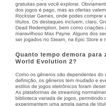
gratuitas para você explorar. Obviamen
dos jogos é pago, mas as ofertas valem
Rockstar Games, onde podes comprar e
títulos. Os destaques incluem, claro, G
Dead Redemption, bem como criações a
maravilhoso Max Payne. Alguns dos se
ser jogados no Steam, na Epic Store e 
Quanto tempo demora para z
World Evolution 2?
Como os gêneros são dependentes do c
definição, os gêneros tem mudado e ev
estilos de jogos eletrônicos foram dese
As plataformas de streaming normalme
biblioteca variada de jogos, permitindo
experimentem uma ampla gama de títul