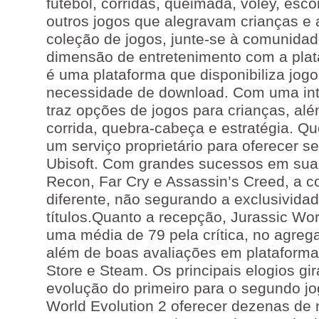
futebol, corridas, queimada, voley, esc
outros jogos que alegravam crianças e 
coleção de jogos, junte-se à comunida
dimensão de entretenimento com a plat
é uma plataforma que disponibiliza jogo
necessidade de download. Com uma inte
traz opções de jogos para crianças, al
corrida, quebra-cabeça e estratégia.
um serviço proprietário para oferecer s
Ubisoft. Com grandes sucessos em sua
Recon, Far Cry e Assassin’s Creed, a 
diferente, não segurando a exclusividad
títulos.Quanto a recepção, Jurassic Wor
uma média de 79 pela crítica, no agrega
além de boas avaliações em platafor
Store e Steam. Os principais elogios gi
evolução do primeiro para o segundo jo
World Evolution 2 oferecer dezenas de 