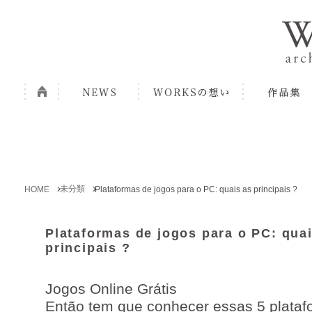
未分類
HOME
Plataformas de jogos para o PC: quais as principais ?
Plataformas de jogos para o PC: qua
principais ?
Jogos Online Grátis
Então tem que conhecer essas 5 plata