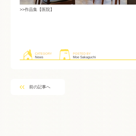
>>作品集【医院】
CATEGORY
POSTED BY
News
Moe Sakaguchi
前の記事へ