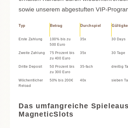
sowie unserem abgestuften VIP-Progr
Typ
Betrag
Durchspiel
Gültigke
Erste Zahlung
100% bis zu
35x
30 Days
500 Euro
Zweite Zahlung
75 Prozent bis
35x
30 Tage
zu 400 Euro
Dritte Deposit
50 Prozent bis
35-fach
dreißig T
zu 300 Euro
Wöchentlicher
50% bis 200€
40x
sieben T
Reload
Das umfangreiche Spieleaus
MagneticSlots