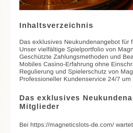
Inhaltsverzeichnis
Das exklusives Neukundenangebot für fr
Unser vielfältige Spielportfolio von Mag
Geschützte Zahlungsmethoden und Bear
Mobiles Casino-Erfahrung ohne Einsch
Regulierung und Spielerschutz von Mag
Professioneller Kundenservice 24/7 um 
Das exklusives Neukundena
Mitglieder
Bei
https://magneticslots-de.com/
wartet