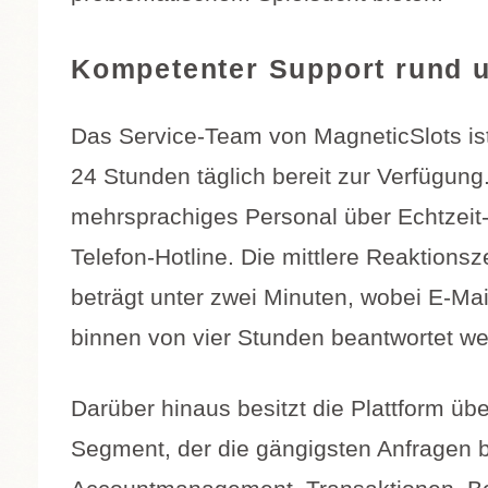
Kompetenter Support rund 
Das Service-Team von MagneticSlots ist
24 Stunden täglich bereit zur Verfügung
mehrsprachiges Personal über Echtzeit-
Telefon-Hotline. Die mittlere Reaktionsz
beträgt unter zwei Minuten, wobei E-Mai
binnen von vier Stunden beantwortet we
Darüber hinaus besitzt die Plattform übe
Segment, der die gängigsten Anfragen 