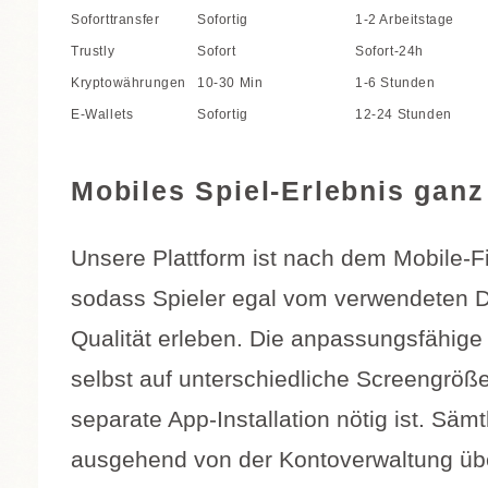
Soforttransfer
Sofortig
1-2 Arbeitstage
Trustly
Sofort
Sofort-24h
Kryptowährungen
10-30 Min
1-6 Stunden
E-Wallets
Sofortig
12-24 Stunden
Mobiles Spiel-Erlebnis ganz
Unsere Plattform ist nach dem Mobile-Fir
sodass Spieler egal vom verwendeten D
Qualität erleben. Die anpassungsfähige
selbst auf unterschiedliche Screengröß
separate App-Installation nötig ist. Säm
ausgehend von der Kontoverwaltung übe