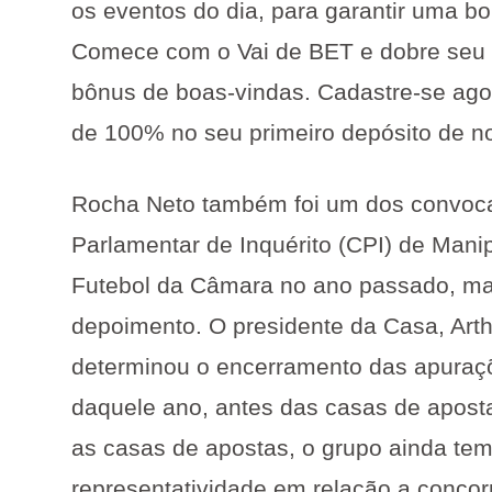
os eventos do dia, para garantir uma bo
Comece com o Vai de BET e dobre seu d
bônus de boas-vindas. Cadastre-se ag
de 100% no seu primeiro depósito de 
Rocha Neto também foi um dos convoc
Parlamentar de Inquérito (CPI) de Man
Futebol da Câmara no ano passado, ma
depoimento. O presidente da Casa, Arth
determinou o encerramento das apura
daquele ano, antes das casas de apost
as casas de apostas, o grupo ainda te
representatividade em relação a conco