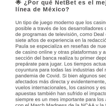
🌟 ¿Por qué NetBet es el me
línea de México?
Un tipo de juego moderno que los casin
posible a través de los desarrolladores 
de programas de televisión, como Deal
siete años de experiencia en la redacci
Paula se especializa en reseñas de nuev
de casino online y otras plataformas y a
sección del banca realiza tu primer depó
prepárate para jugar. Los tiempos actu
coyuntura para todas las industrias del
pandemia de Covid. Si bien algunos sec
afectados más directa y evidentemente,
vuelos internacionales, los casinos y e
apuestas también han sufrido el impacto
siempre es un mes importante para los a
con el March Madness de la NCAA y la 