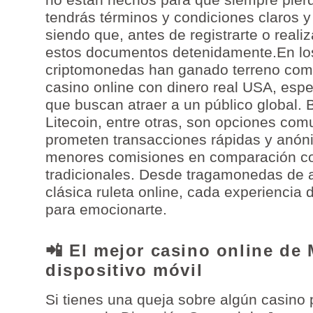
tendrás términos y condiciones claros y 
siendo que, antes de registrarte o realiz
estos documentos detenidamente.En los
criptomonedas han ganado terreno co
casino online con dinero real USA, esp
que buscan atraer a un público global. 
Litecoin, entre otras, son opciones co
prometen transacciones rápidas y anón
menores comisiones en comparación c
tradicionales. Desde tragamonedas de al
clásica ruleta online, cada experiencia
para emocionarte.
📲 El mejor casino online de
dispositivo móvil
Si tienes una queja sobre algún casino 