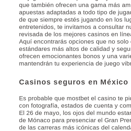
que también ofrecen una gama más amp
apuestas adaptadas a todo tipo de juga
de que siempre estés jugando en los l
entretenidos, te invitamos a consultar nu
revisada de los mejores casinos en lín
Aquí encontrarás opciones que no solo
estándares más altos de calidad y segu
ofrecen emocionantes bonos y una vari
mantendrán tu experiencia de juego vib
Casinos seguros en México
Es probable que
mostbet
el casino te p
con fotografía, estados de cuenta y com
El 26 de mayo, los ojos del mundo estar
de Mónaco para presenciar el Gran Pre
de las carreras más icónicas del calenda