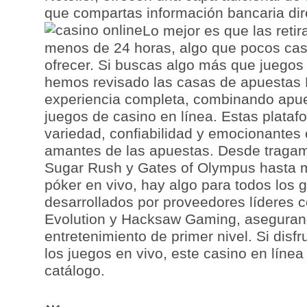
que compartas información bancaria dir
Lo mejor es que las reti
menos de 24 horas, algo que pocos cas
ofrecer. Si buscas algo más que juegos
hemos revisado las casas de apuestas
experiencia completa, combinando apue
juegos de casino en línea. Estas plata
variedad, confiabilidad y emocionantes
amantes de las apuestas. Desde trag
Sugar Rush y Gates of Olympus hasta m
póker en vivo, hay algo para todos los 
desarrollados por proveedores líderes 
Evolution y Hacksaw Gaming, aseguran
entretenimiento de primer nivel. Si disf
los juegos en vivo, este casino en líne
catálogo.